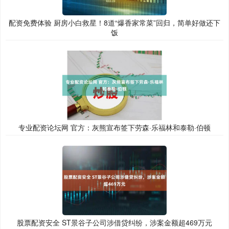
配资免费体验 厨房小白救星！8道“爆香家常菜”回归，简单好做还下
饭
专业配资论坛网 官方：灰熊宣布签下劳森·乐福林和泰勒·伯顿
股票配资安全 ST景谷子公司涉借贷纠纷，涉案金额超469万元