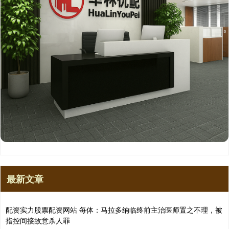
最新文章
配资实力股票配资网站 每体：马拉多纳临终前主治医师置之不理，被
指控间接故意杀人罪